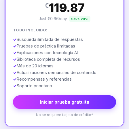
119.87
€
Just €0.66/day
Save 20%
TODO INCLUIDO:
✓
Búsqueda ilimitada de respuestas
✓
Pruebas de práctica ilimitadas
✓
Explicaciones con tecnología AI
✓
Biblioteca completa de recursos
✓
Más de 20 idiomas
✓
Actualizaciones semanales de contenido
✓
Recompensas y referencias
✓
Soporte prioritario
Iniciar prueba gratuita
No se requiere tarjeta de crédito*