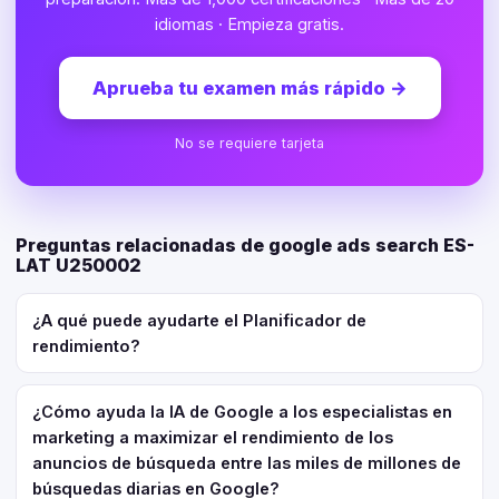
idiomas · Empieza gratis.
Aprueba tu examen más rápido
→
No se requiere tarjeta
Preguntas relacionadas de google ads search ES-
LAT U250002
¿A qué puede ayudarte el Planificador de
rendimiento?
¿Cómo ayuda la IA de Google a los especialistas en
marketing a maximizar el rendimiento de los
anuncios de búsqueda entre las miles de millones de
búsquedas diarias en Google?