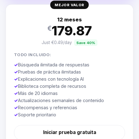
MEJOR VALOR
12 meses
179.87
€
Just €0.49/day
Save 40%
TODO INCLUIDO:
✓
Búsqueda ilimitada de respuestas
✓
Pruebas de práctica ilimitadas
✓
Explicaciones con tecnología AI
✓
Biblioteca completa de recursos
✓
Más de 20 idiomas
✓
Actualizaciones semanales de contenido
✓
Recompensas y referencias
✓
Soporte prioritario
Iniciar prueba gratuita