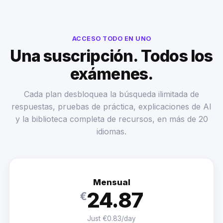
ACCESO TODO EN UNO
Una suscripción. Todos los
exámenes.
Cada plan desbloquea la búsqueda ilimitada de
respuestas, pruebas de práctica, explicaciones de AI
y la biblioteca completa de recursos, en más de 20
idiomas.
Mensual
24.87
€
Just €0.83/day