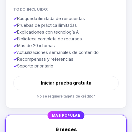
TODO INCLUIDO:
✓
Búsqueda ilimitada de respuestas
✓
Pruebas de práctica ilimitadas
✓
Explicaciones con tecnología AI
✓
Biblioteca completa de recursos
✓
Más de 20 idiomas
✓
Actualizaciones semanales de contenido
✓
Recompensas y referencias
✓
Soporte prioritario
Iniciar prueba gratuita
No se requiere tarjeta de crédito*
MÁS POPULAR
6 meses