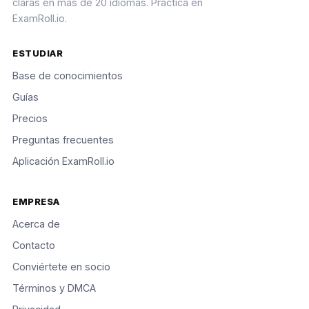
claras en más de 20 idiomas. Practica en
ExamRoll.io.
ESTUDIAR
Base de conocimientos
Guías
Precios
Preguntas frecuentes
Aplicación ExamRoll.io
EMPRESA
Acerca de
Contacto
Conviértete en socio
Términos y DMCA