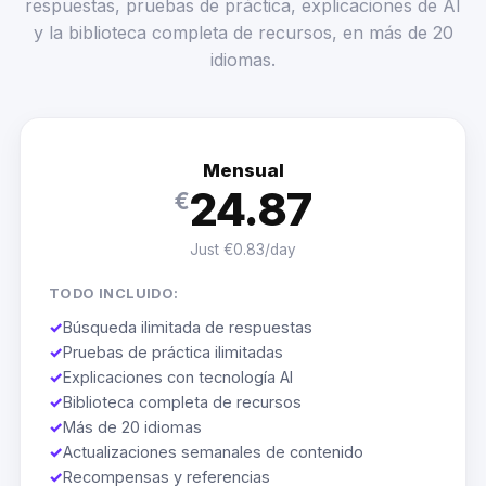
respuestas, pruebas de práctica, explicaciones de AI
y la biblioteca completa de recursos, en más de 20
idiomas.
Mensual
24.87
€
Just €0.83/day
TODO INCLUIDO:
✓
Búsqueda ilimitada de respuestas
✓
Pruebas de práctica ilimitadas
✓
Explicaciones con tecnología AI
✓
Biblioteca completa de recursos
✓
Más de 20 idiomas
✓
Actualizaciones semanales de contenido
✓
Recompensas y referencias