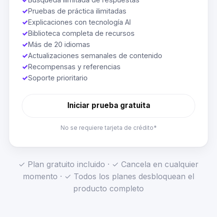
✓
Pruebas de práctica ilimitadas
✓
Explicaciones con tecnología AI
✓
Biblioteca completa de recursos
✓
Más de 20 idiomas
✓
Actualizaciones semanales de contenido
✓
Recompensas y referencias
✓
Soporte prioritario
Iniciar prueba gratuita
No se requiere tarjeta de crédito*
✓ Plan gratuito incluido · ✓ Cancela en cualquier
momento · ✓ Todos los planes desbloquean el
producto completo