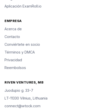
Aplicación ExamRoll.io
EMPRESA
Acerca de
Contacto
Conviértete en socio
Términos y DMCA
Privacidad
Reembolsos
RIVEN VENTURES, MB
Juodupio g. 33-7
LT-11330 Vilnius, Lithuania
connect@wtock.com