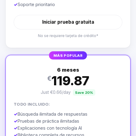
✓
Soporte prioritario
Iniciar prueba gratuita
No se requiere tarjeta de crédito*
MÁS POPULAR
6 meses
119.87
€
Just €0.66/day
Save 20%
TODO INCLUIDO:
✓
Búsqueda ilimitada de respuestas
✓
Pruebas de práctica ilimitadas
✓
Explicaciones con tecnología AI
✓
Biblioteca completa de recursos