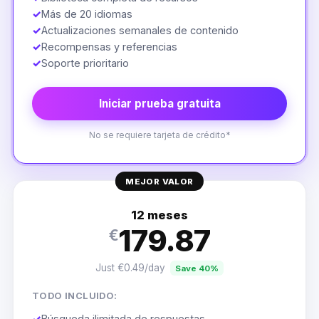
✓
Más de 20 idiomas
✓
Actualizaciones semanales de contenido
✓
Recompensas y referencias
✓
Soporte prioritario
Iniciar prueba gratuita
No se requiere tarjeta de crédito*
MEJOR VALOR
12 meses
179.87
€
Just €0.49/day
Save 40%
TODO INCLUIDO:
✓
Búsqueda ilimitada de respuestas