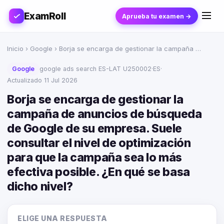
ExamRoll
Aprueba tu examen →
Inicio
›
Google
› Borja se encarga de gestionar la campaña …
Google
google ads search ES-LAT U250002
·
ES
·
Actualizado 11 Jul 2026
Borja se encarga de gestionar la
campaña de anuncios de búsqueda
de Google de su empresa. Suele
consultar el nivel de optimización
para que la campaña sea lo más
efectiva posible. ¿En qué se basa
dicho nivel?
ELIGE UNA RESPUESTA